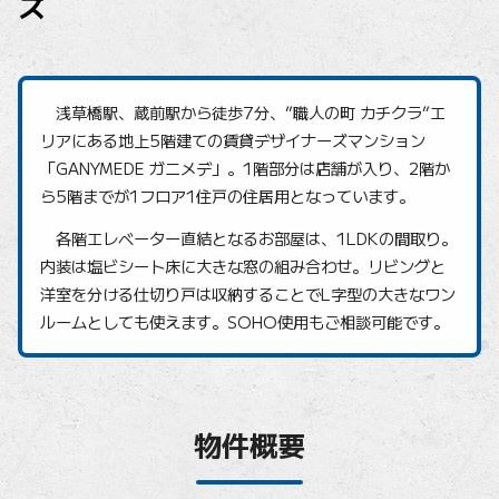
ズ
浅草橋駅、蔵前駅から徒歩7分、”職人の町 カチクラ”エ
リアにある地上5階建ての賃貸デザイナーズマンション
「GANYMEDE ガニメデ」。1階部分は店舗が入り、2階か
ら5階までが1フロア1住戸の住居用となっています。
各階エレベーター直結となるお部屋は、1LDKの間取り。
内装は塩ビシート床に大きな窓の組み合わせ。リビングと
洋室を分ける仕切り戸は収納することでL字型の大きなワン
ルームとしても使えます。SOHO使用もご相談可能です。
物件概要