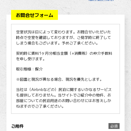
お問合せフォーム
空室状況は日によって変わります。お問合せいただいた
時点で空室を確認しておりますが、ご見学時に終了して
しまう場合もございます。予めご了承ください。
契約時に賃料1ヶ月分相当金額（+消費税）の仲介手数料
を申し受けます。
取引態様：媒介
※図面と現況が異なる場合、現況を優先とします。
当社は（Airbnbなどの）民泊に関するいかなるサービス
も提供しておりません。当サイトでご紹介中の物件、お
部屋についての民泊用途のお問い合わせにはお答えしか
ねますのでご了承ください。
ご用件
必須