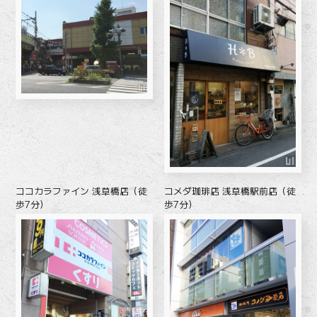
ココカラファイン 浅草橋店（徒
コメダ珈琲店 浅草橋駅前店（徒
歩7分）
歩7分）