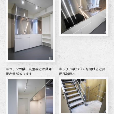
キッチンの隣に洗濯機と冷蔵庫
キッチン横のドアを開けると共
置き場があります
用部階段へ