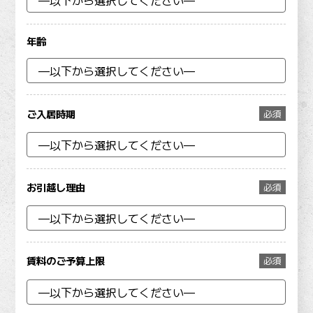
年齢
ご入居時期
必須
お引越し理由
必須
賃料のご予算上限
必須