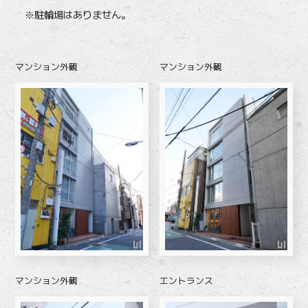
※駐輪場はありません。
マンション外観
マンション外観
マンション外観
エントランス