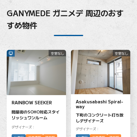
GANYMEDE ガニメデ 周辺のおす
すめ物件
空室なし
空室なし
Asakusabashi Spiral-
RAINBOW SEEKER
way
問屋街のSOHO対応スタイ
下町のコンクリート打ち放
リッシュワンルーム
しデザイナーズ
デザイナーズ：
デザイナーズ：