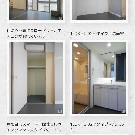
仕切り戸裏にクローゼットとエ
1LDK 43.02㎡タイプ - 洗面室
アコンが隠れています
見た目もスマート、掃除もしや
1LDK 43.02㎡タイプ - バスルー
すいタンクレスタイプのトイレ
ム