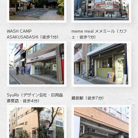
WASH CAMP
meme meal メメミール（カフ
ASAKUSABASHI（徒歩1分）
ェ・徒歩1分）
SyuRo（デザイン会社・日用品
蔵前駅（徒歩7分）
直営店・徒歩4分）