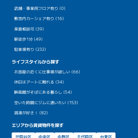
店舗・事業用フロア有り (0)
敷地内カーシェア有り (16)
楽器相談可 (39)
駅徒歩1分 (49)
駐車場有り (232)
ライフスタイルから探す
お部屋の近くに仕事場が欲しい (66)
休日はアートに触れる (34)
映画館がそばにある暮らし (54)
空いた時間にジムに通いたい (153)
銭湯が好き！ (82)
エリアから賃貸物件を探す
世田谷区
中央区
中野区
千代田区
台東区