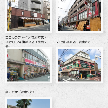
ココカラファイン 荏原町店 /
文化堂 荏原店（徒歩6分）
JOYFIT24 旗の台店（徒歩5
分）
旗の台駅（徒歩9分）