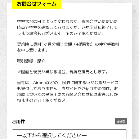
お問合せフォーム
空室状況は日によって変わります。お問合せいただいた
時点で空室を確認しておりますが、ご見学時に終了して
しまう場合もございます。予めご了承ください。
契約時に賃料1ヶ月分相当金額（+消費税）の仲介手数料
を申し受けます。
取引態様：媒介
※図面と現況が異なる場合、現況を優先とします。
当社は（Airbnbなどの）民泊に関するいかなるサービス
も提供しておりません。当サイトでご紹介中の物件、お
部屋についての民泊用途のお問い合わせにはお答えしか
ねますのでご了承ください。
ご用件
必須