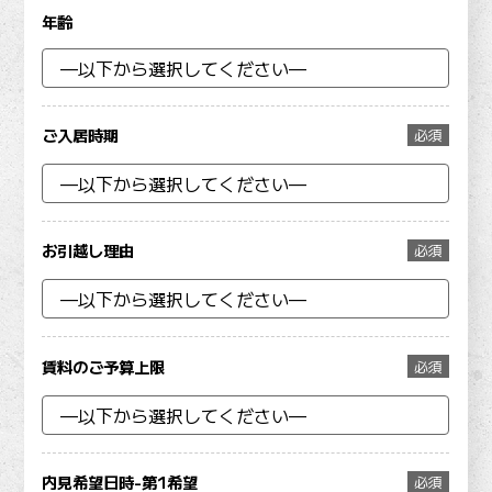
年齢
ご入居時期
必須
お引越し理由
必須
賃料のご予算上限
必須
内見希望日時-第1希望
必須