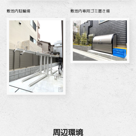
敷地内駐輪場
敷地内専用ゴミ置き場
周辺環境