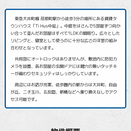
東急大井町線 荏原町駅から徒歩3分の場所にある賃貸タ
ウンハウス「Ti Hus中延」。中庭をはさんで5部屋ずつ向か
い合って並んだお部屋はすべて1LDKの間取り。広々とした
リビングと、寝室として使うのに十分な広さの洋室の組み
合わせとなっています。
共用部にオートロックはありませんが、敷地内に防犯カ
メラを設置、各お部屋の玄関ドアには鍵穴の無いタッチキ
ーが備わりセキュリティはしっかりしています。
周辺にはお店が充実、徒歩圏内の駅からは大井町、自由
が丘、二子玉川、五反田、新橋などへ乗り換えなしでアク
セス可能です。