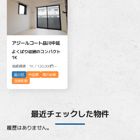
アジールコート品川中延
よくばり収納のコンパクト
1K
高級賃貸：1K / 120,000円～
品川区
中延駅
旗の台駅
荏原町駅
最近チェックした物件
履歴はありません。