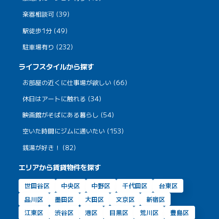
楽器相談可 (39)
駅徒歩1分 (49)
駐車場有り (232)
ライフスタイルから探す
お部屋の近くに仕事場が欲しい (66)
休日はアートに触れる (34)
映画館がそばにある暮らし (54)
空いた時間にジムに通いたい (153)
銭湯が好き！ (82)
エリアから賃貸物件を探す
世田谷区
中央区
中野区
千代田区
台東区
品川区
墨田区
大田区
文京区
新宿区
江東区
渋谷区
港区
目黒区
荒川区
豊島区