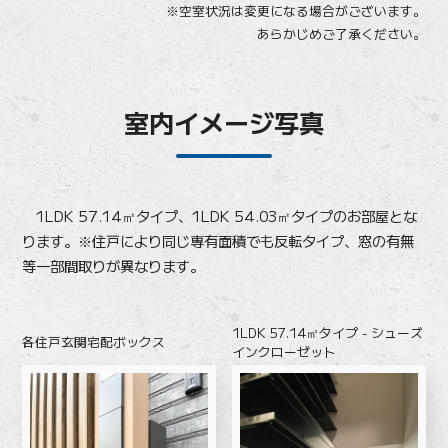
※空室状況は変更になる場合がございます。
あらかじめご了承ください。
室内イメージ写真
1LDK 57.14㎡タイプ、1LDK 54.03㎡タイプのお部屋とな
ります。※住戸により同じ専有面積でも反転タイプ、窓の有無
等一部間取りが異なります。
1LDK 57.14㎡タイプ - シューズ
各住戸玄関宅配ボックス
インクローゼット