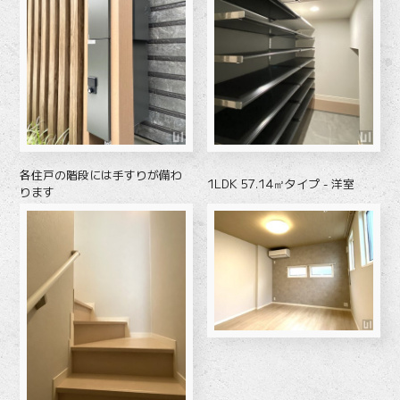
各住戸の階段には手すりが備わ
1LDK 57.14㎡タイプ - 洋室
ります