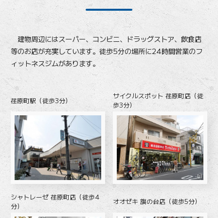
建物周辺にはスーパー、コンビニ、ドラッグストア、飲食店
等のお店が充実しています。徒歩5分の場所に24時間営業のフ
ィットネスジムがあります。
サイクルスポット 荏原町店（徒
荏原町駅（徒歩3分）
歩3分）
シャトレーゼ 荏原町店（徒歩4
オオゼキ 旗の台店（徒歩5分）
分）