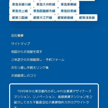
東急多摩川線
東急大井町線
東急東横線
東急池上線
東急田園都市線
東急目黒線
都営三田線
都営大江戸線
都営新宿線
都営浅草線
会社概要
サイトマップ
地図からお部屋を探す
ご来店でのお部屋探し・予約フォーム
お引っ越し手続きリンク集
お部屋探しのコツ
1999年から東京都内のおしゃれな賃貸デザイナーズ
マンション、リノベーション、高級賃貸マンションをご
紹介してきた不動産会社の賃貸物件カタログサイトで
す。