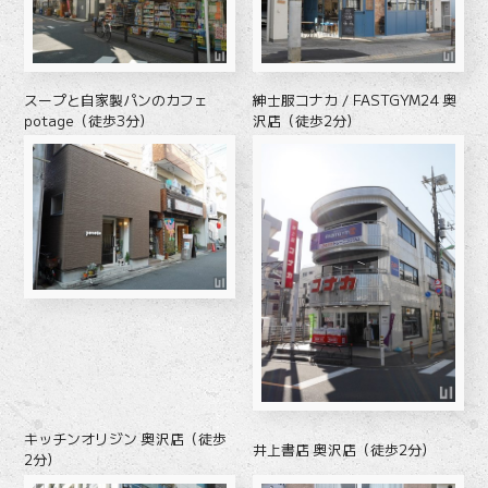
スープと自家製パンのカフェ
紳士服コナカ / FASTGYM24 奥
potage（徒歩3分）
沢店（徒歩2分）
キッチンオリジン 奥沢店（徒歩
井上書店 奥沢店（徒歩2分）
2分）