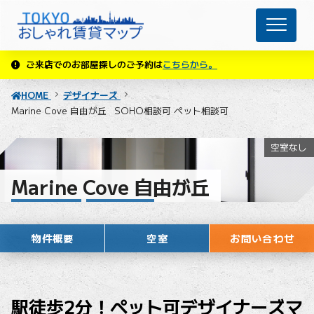
ご来店でのお部屋探しのご予約は
こちらから。
HOME
デザイナーズ
Marine Cove 自由が丘
SOHO相談可
ペット相談可
空室なし
Marine Cove 自由が丘
SOHO相談可
ペット相談可
物件概要
空室
お問い合わせ
駅徒歩2分！ペット可デザイナーズマ