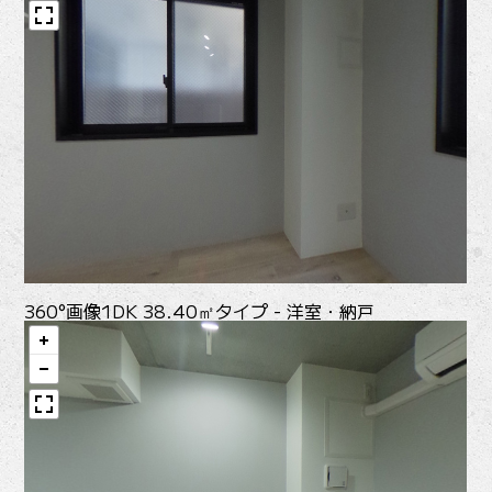
360°画像
1DK 38.40㎡タイプ - 洋室・納戸