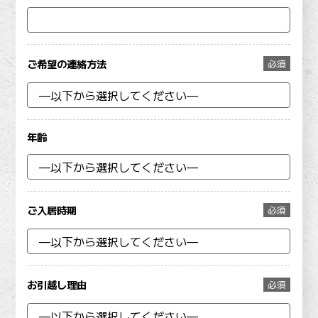
ご希望の連絡方法
必須
年齢
ご入居時期
必須
お引越し理由
必須