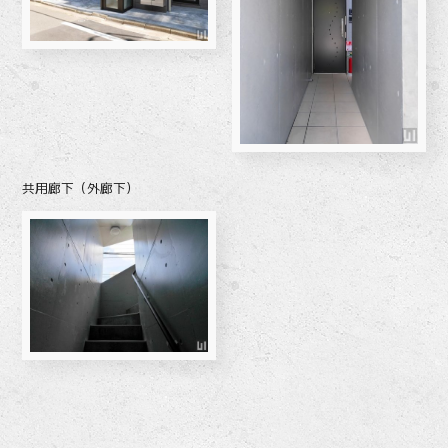
共用廊下（外廊下）