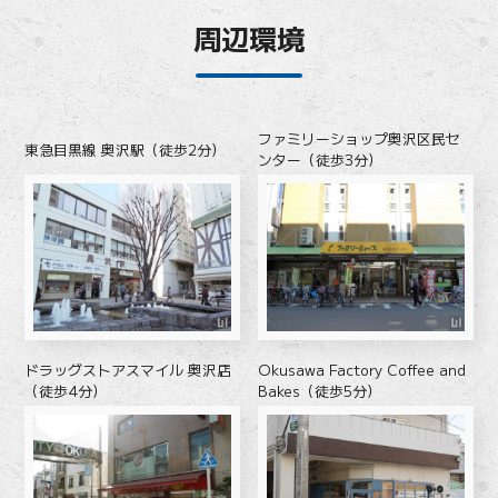
周辺環境
ファミリーショップ奥沢区民セ
東急目黒線 奥沢駅（徒歩2分）
ンター（徒歩3分）
ドラッグストアスマイル 奥沢店
Okusawa Factory Coffee and
（徒歩4分）
Bakes（徒歩5分）