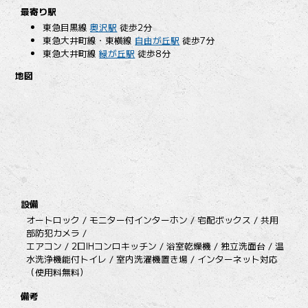
最寄り駅
東急目黒線
奥沢駅
徒歩2分
東急大井町線・東横線
自由が丘駅
徒歩7分
東急大井町線
緑が丘駅
徒歩8分
地図
設備
オートロック / モニター付インターホン / 宅配ボックス / 共用
部防犯カメラ /
エアコン / 2口IHコンロキッチン / 浴室乾燥機 / 独立洗面台 / 温
水洗浄機能付トイレ / 室内洗濯機置き場 / インターネット対応
（使用料無料）
備考