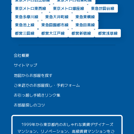
東京メトロ東西線
東京メトロ銀座線
東急世田谷線
東急多摩川線
東急大井町線
東急東横線
東急池上線
東急田園都市線
東急目黒線
都営三田線
都営大江戸線
都営新宿線
都営浅草線
会社概要
サイトマップ
地図からお部屋を探す
ご来店でのお部屋探し・予約フォーム
お引っ越し手続きリンク集
お部屋探しのコツ
1999年から東京都内のおしゃれな賃貸デザイナーズ
マンション、リノベーション、高級賃貸マンションをご