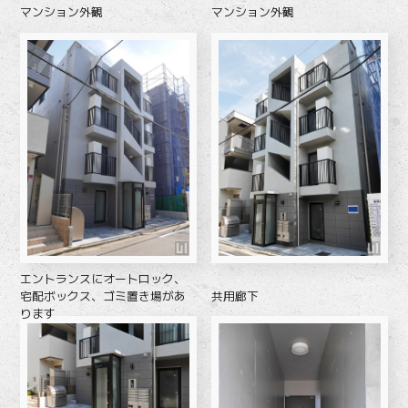
マンション外観
マンション外観
エントランスにオートロック、
共用廊下
宅配ボックス、ゴミ置き場があ
ります