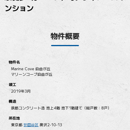
ンション
物件概要
物件名
Marine Cove 自由が丘
マリーンコーブ自由が丘
竣工
2019年3月
構造
鉄筋コンクリート造 地上4階 地下1階建て（総戸数：8戸）
所在地
東京都
世田谷区
奥沢2-10-13