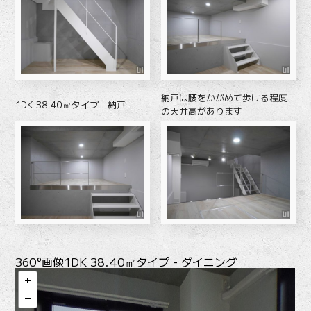
納戸は腰をかがめて歩ける程度
1DK 38.40㎡タイプ - 納戸
の天井高があります
360°画像
1DK 38.40㎡タイプ - ダイニング