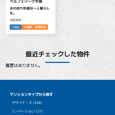
ベルフェリーク木場
水の街で快適な一人暮らし
を。
高級賃貸：
江東区
木場駅
東陽町駅
最近チェックした物件
履歴はありません。
マンションタイプから探す
デザイナーズ (348)
リノベーション (21)