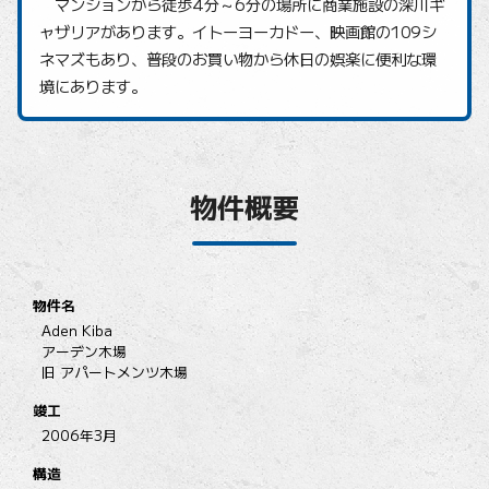
マンションから徒歩4分～6分の場所に商業施設の深川ギ
ャザリアがあります。イトーヨーカドー、映画館の109シ
ネマズもあり、普段のお買い物から休日の娯楽に便利な環
境にあります。
物件概要
物件名
Aden Kiba
アーデン木場
旧 アパートメンツ木場
竣工
2006年3月
構造