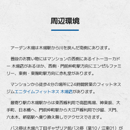
周辺環境
アーデン木場は木場駅から川を挟んだ南側にあります。
普段のお買い物にはマンションの西側にあるイトーヨーカド
ー 木場店があるほか、西側・門前仲町駅方向にエンゼルファミ
リー、東側・東陽町駅方向に赤札堂があります。
マンションから徒歩4分の場所に24時間営業のフィットネス
ジム
エニタイムフィットネス 木場店
があります。
最寄り駅の木場駅からは東西線利用で高田馬場、神楽坂、大
手町、日本橋へ、門前仲町駅から大江戸線利用で汐留、大門、
六本木、新宿駅へ乗り換え無しでアクセスできます。
バス停は木場六丁目ギャザリア前バス停（業10 / 江東01）が