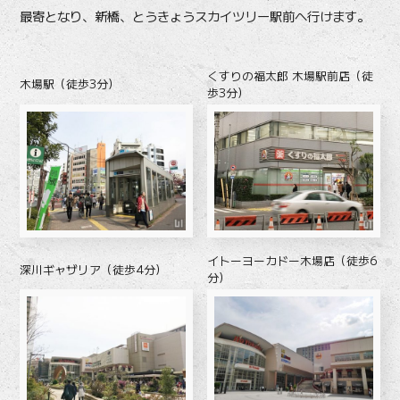
最寄となり、新橋、とうきょうスカイツリー駅前へ行けます。
くすりの福太郎 木場駅前店（徒
木場駅（徒歩3分）
歩3分）
イトーヨーカドー木場店（徒歩6
深川ギャザリア（徒歩4分）
分）