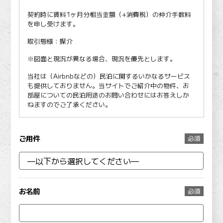
契約時に賃料1ヶ月分相当金額（+消費税）の仲介手数料
を申し受けます。
取引態様：媒介
※図面と現況が異なる場合、現況を優先とします。
当社は（Airbnbなどの）民泊に関するいかなるサービス
も提供しておりません。当サイトでご紹介中の物件、お
部屋についての民泊用途のお問い合わせにはお答えしか
ねますのでご了承ください。
ご用件
必須
お名前
必須