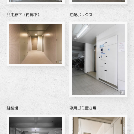
共用廊下（内廊下）
宅配ボックス
駐輪場
専用ゴミ置き場