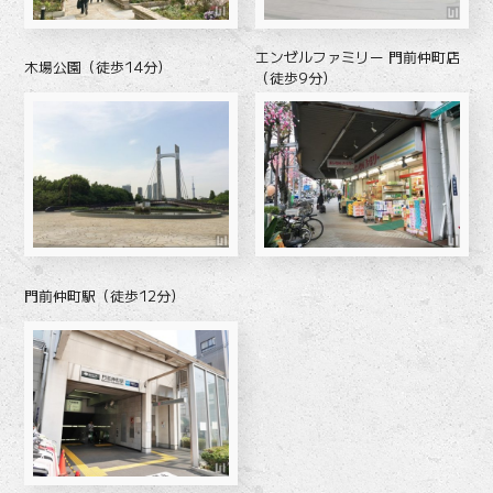
エンゼルファミリー 門前仲町店
木場公園（徒歩14分）
（徒歩9分）
門前仲町駅（徒歩12分）