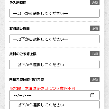
ご入居時期
必須
お引越し理由
必須
賃料のご予算上限
必須
内見希望日時-第1希望
必須
※水曜・木曜は定休日につき案内不可