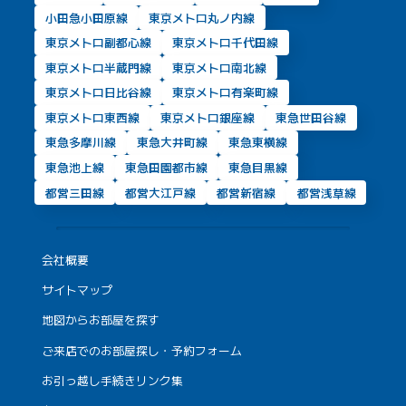
小田急小田原線
東京メトロ丸ノ内線
東京メトロ副都心線
東京メトロ千代田線
東京メトロ半蔵門線
東京メトロ南北線
東京メトロ日比谷線
東京メトロ有楽町線
東京メトロ東西線
東京メトロ銀座線
東急世田谷線
東急多摩川線
東急大井町線
東急東横線
東急池上線
東急田園都市線
東急目黒線
都営三田線
都営大江戸線
都営新宿線
都営浅草線
会社概要
サイトマップ
地図からお部屋を探す
ご来店でのお部屋探し・予約フォーム
お引っ越し手続きリンク集