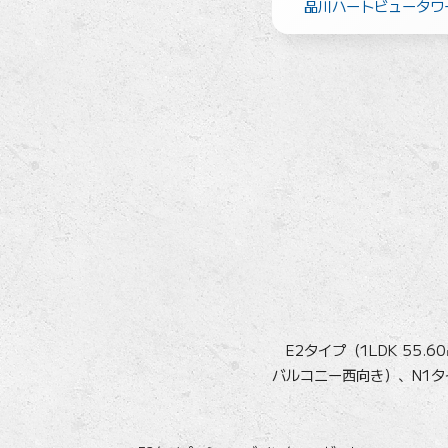
品川ハートビュータワ
E2タイプ（1LDK 55.6
バルコニー西向き）、N1タイ