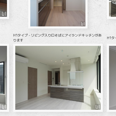
H1タイプ - リビング入り口そばにアイランドキッチンがあ
H1タ
ります