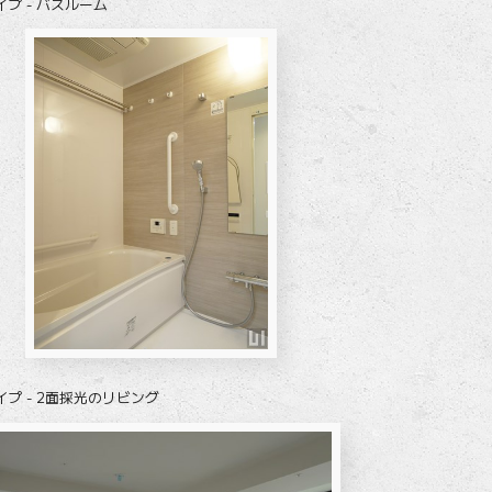
イプ - バスルーム
イプ - 2面採光のリビング