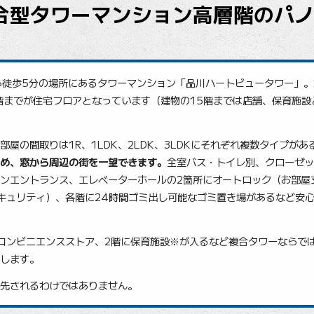
合型タワーマンション高層階のパ
徒歩5分の場所にあるタワーマンション「品川ハートビュータワー」。
5階までが住宅フロアとなっています（建物の15階までは店舗、保育施
屋の間取りは1R、1LDK、2LDK、3LDKにそれぞれ複数タイプがあ
め、窓から周辺の街を一望できます。
全室バス・トイレ別、クローゼッ
ンエントランス、エレベーターホールの2箇所にオートロック（お部屋
キュリティ）、各階に24時間ゴミ出し可能なゴミ置き場があるなど安
コンビニエンスストア、2階に保育施設※が入るなど複合タワーならで
します。
先されるわけではありません。