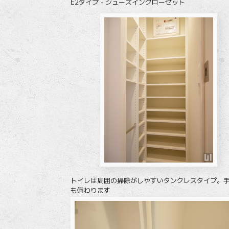
E2タイプ - シューズインクローゼット
トイレは周囲の掃除がしやすいタンクレスタイプ。
も備わります