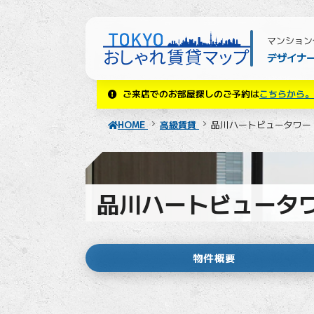
マンション
デザイナ
ご来店でのお部屋探しのご予約は
こちらから。
HOME
高級賃貸
品川ハートビュータワー
品川ハートビュータ
物件概要