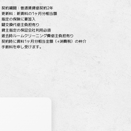
契約期間：普通賃貸借契約2年
更新料：新賃料の1ヶ月分相当額
指定の保険に要加入
鍵交換代借主負担有り
貸主指定の保証会社利用必須
退去時ルームクリーニング費借主負担有り
契約時に賃料1ヶ月分相当金額（+消費税）の仲介
手数料を申し受けます。