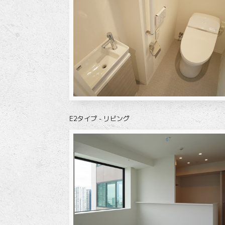
E2タイプ - リビング