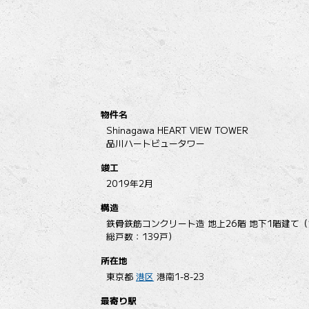
物件名
Shinagawa HEART VIEW TOWER
品川ハートビュータワー
竣工
2019年2月
構造
鉄骨鉄筋コンクリート造 地上26階 地下1階建て
総戸数：139戸）
所在地
東京都
港区
港南1-8-23
最寄り駅