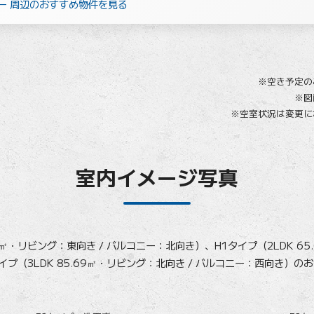
ー 周辺のおすすめ物件を見る
※空き予定の
※図
※空室状況は変更に
室内イメージ写真
0㎡・リビング：東向き / バルコニー：北向き）、H1タイプ（2LDK 65
プ（3LDK 85.69㎡・リビング：北向き / バルコニー：西向き）