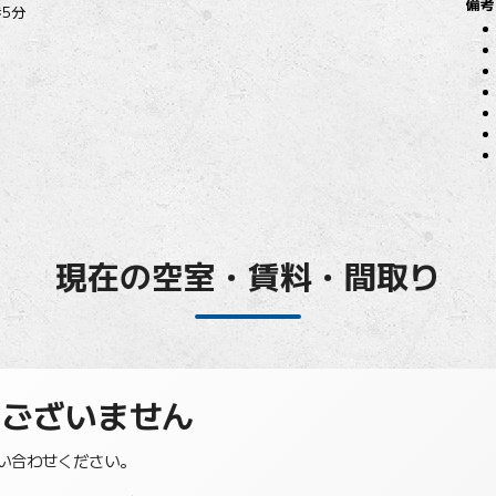
備考
5分
現在の空室・賃料・間取り
はございません
い合わせください。