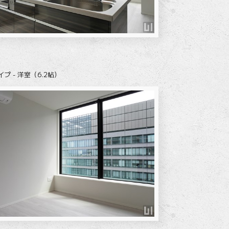
イプ - 洋室（6.2帖）