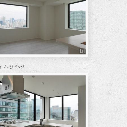
イプ - リビング