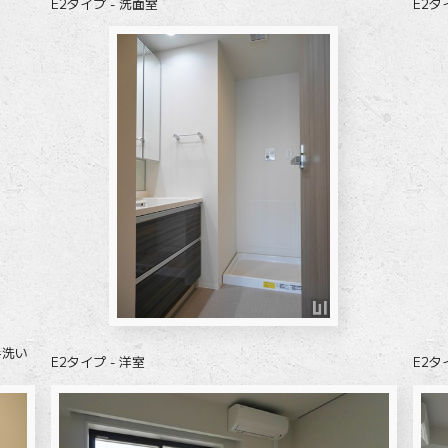
E2タイプ - 洗面室
E2タ
手洗い
E2タイプ - 洋室
E2タ