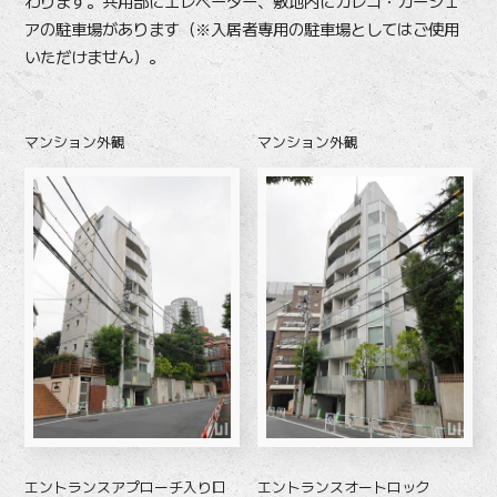
わります。共用部にエレベーター、敷地内にカレコ・カーシェ
アの駐車場があります（※入居者専用の駐車場としてはご使用
いただけません）。
マンション外観
マンション外観
エントランスアプローチ入り口
エントランスオートロック