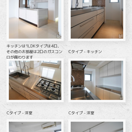
キッチンは1LDKタイプは4口、
Cタイプ - キッチン
その他のお部屋は2口のガスコン
ロが備わります
Cタイプ - 洋室
Cタイプ - 洋室