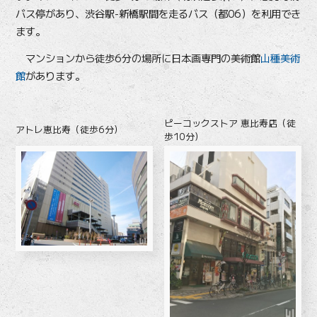
バス停があり、渋谷駅-新橋駅間を走るバス（都06）を利用でき
ます。
マンションから徒歩6分の場所に日本画専門の美術館
山種美術
館
があります。
ピーコックストア 恵比寿店（徒
アトレ恵比寿（徒歩6分）
歩10分）