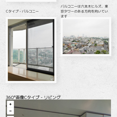
バルコニーは六本木ヒルズ、東
Cタイプ - バルコニー
京タワーのある方向を向いてい
ます
360°画像
Cタイプ - リビング