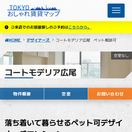
ご来店でのお部屋探しのご予約は
こちらから。
HOME
デザイナーズ
コートモデリア広尾
ペット相談可
空室なし
コートモデリア広尾
ペット相談可
物件概要
空室
お問い合わせ
落ち着いて暮らせるペット可デザイ