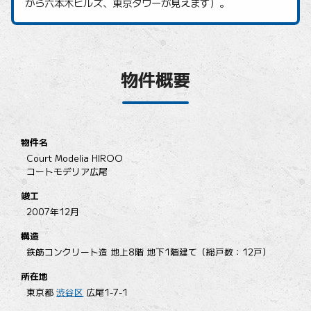
から六本木ヒルズ、東京タワーが見えます）。
物件概要
物件名
Court Modelia HIROO
コートモデリア広尾
竣工
2007年12月
構造
鉄筋コンクリート造 地上8階 地下1階建て（総戸数：12戸）
所在地
東京都
渋谷区
広尾1-7-1