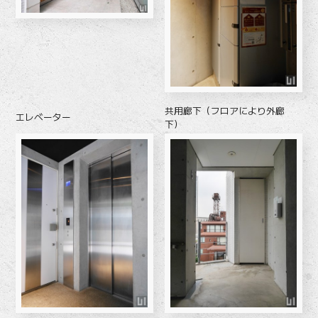
共用廊下（フロアにより外廊
エレベーター
下）