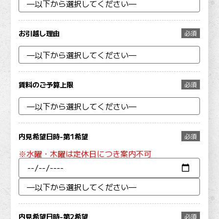
お引越し理由
必須
賃料のご予算上限
必須
内見希望日時-第1希望
必須
※水曜・木曜は定休日につき案内不可
内見希望日時-第2希望
必須