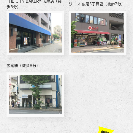
THE CITY BAKERY 広尾店（徒
リコス 広尾5丁目店（徒歩7分）
歩8分）
広尾駅（徒歩8分）
無料