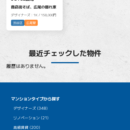
商店街そば、広尾の隠れ家
デザイナーズ：1K / 158,000円
渋谷区
広尾駅
最近チェックした物件
履歴はありません。
マンションタイプから探す
デザイナーズ (348)
リノベーション (21)
高級賃貸 (200)