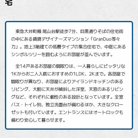
宅
東急大井町線 尾山台駅徒歩7分、目黒通りそばの住宅街
の中にある賃貸デザイナーズマンション「GranDuo等々
力」。地上3階建ての低層タイプの集合住宅で、中庭にある
シンボルツリーを囲むようにお部屋が並んでいます。
全14戸あるお部屋の間取りは、一人暮らしにピッタリな
1Kからお二人入居におすすめの1LDK、2Kまで。各部屋で
間取りが異なり、お部屋によりアイランドキッチンのある
リビング、大胆に天井が傾斜した洋室、天窓のあるリビン
グなど、それぞれに個性のある設計となっています。全室
バス・トイレ別、独立洗面台が備わるほか、大きなクロー
ゼットも付いています。エントランスにはオートロックも
備わり安心して暮らせます。