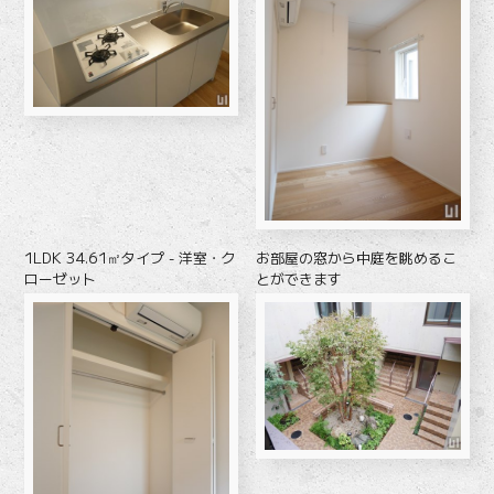
1LDK 34.61㎡タイプ - 洋室・ク
お部屋の窓から中庭を眺めるこ
ローゼット
とができます