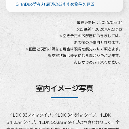
GranDuo等々力 周辺のおすすめ物件を見る
最終更新日：
2026/05/04
次回更新：2026/8/23予定
※空き予定のお部屋につきましては、
退去後のご案内となります。
※図面と現況が異なる場合は現況を優先させて頂きます。
※空室状況は変更になる場合がございます。
あらかじめご了承ください。
室内イメージ写真
1LDK 33.44㎡タイプ、1LDK 34.61㎡タイプ、1LDK
54.23㎡タイプ、1LDK 55.88㎡タイプの写真となります。全