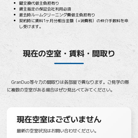
鍵交換代借主負担有り
貸主指定の保証会社利用必須
退去時ルームクリーニング費借主負担有り
契約時に賃料1ヶ月分相当金額（+消費税）の仲介手数料を申
し受けます。
現在の空室・賃料・間取り
GranDuo等々力の間取りは各部屋で異なります。ご見学の際
に複数の空室がある場合はぜひ見比べてみてください。
現在空室はございません
最新の空室状況はお問い合わせください。