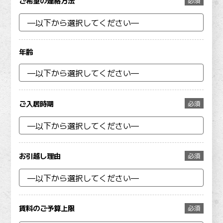
ご希望の連絡方法
必須
年齢
ご入居時期
必須
お引越し理由
必須
賃料のご予算上限
必須