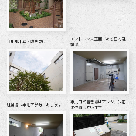
エントランス正面にある屋内駐
共用部中庭・吹き抜け
輪場
専用ゴミ置き場はマンション前
駐輪場は半地下部分にあります
に位置しています