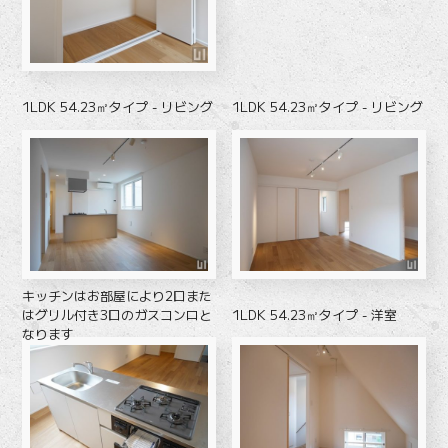
1LDK 54.23㎡タイプ - リビング
1LDK 54.23㎡タイプ - リビング
キッチンはお部屋により2口また
1LDK 54.23㎡タイプ - 洋室
はグリル付き3口のガスコンロと
なります