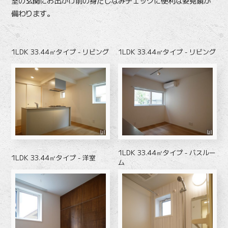
室の玄関にお出かけ前の身だしなみチェックに便利な姿見鏡が
備わります。
1LDK 33.44㎡タイプ - リビング
1LDK 33.44㎡タイプ - リビング
1LDK 33.44㎡タイプ - バスルー
1LDK 33.44㎡タイプ - 洋室
ム