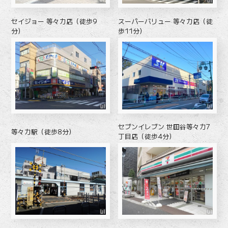
セイジョー 等々力店（徒歩9
スーパーバリュー 等々力店（徒
分）
歩11分）
セブンイレブン 世田谷等々力7
等々力駅（徒歩8分）
丁目店（徒歩4分）