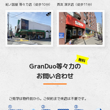
紀ノ国屋 等々力店（徒歩10分）
西友 深沢店（徒歩11分）
無料
GranDuo等々力の
お問い合わせ
ご見学は物件前から。ご契約まで来店は不要です。