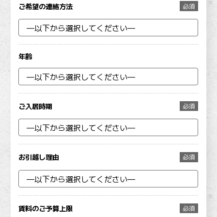
ご希望の連絡方法
必須
年齢
ご入居時期
必須
お引越し理由
必須
賃料のご予算上限
必須