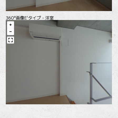
360°画像
E'タイプ - 洋室