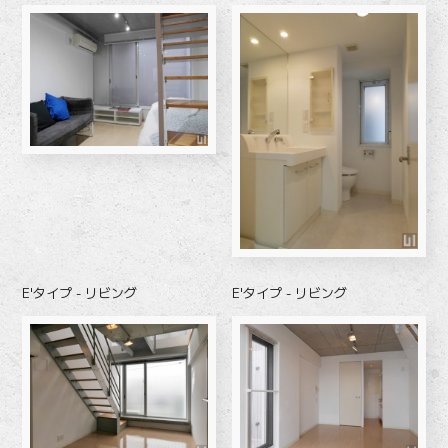
E'タイプ - リビング
E'タイプ - リビング