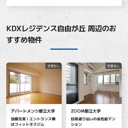
KDXレジデンス自由が丘 周辺のお
すすめ物件
空室なし
空室なし
アパートメンツ都立大学
ZOOM都立大学
設備充実！エントランス横
目黒通り沿いの高性能マン
はフィットネスジム
ション