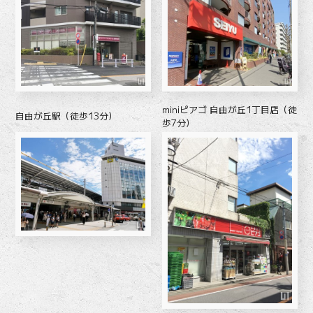
miniピアゴ 自由が丘1丁目店（徒
自由が丘駅（徒歩13分）
歩7分）