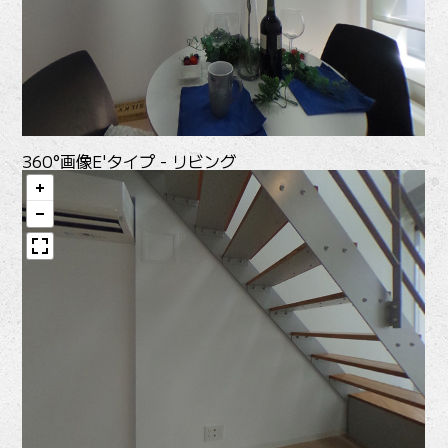
360°画像
E'タイプ - リビング