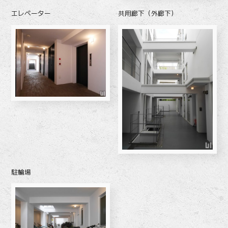
エレベーター
共用廊下（外廊下）
駐輪場