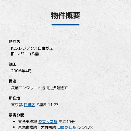
物件概要
物件名
KDXレジデンス自由が丘
旧 レガーロ八雲
竣工
2006年4月
構造
鉄筋コンクリート造 地上5階建て
所在地
東京都
目黒区
八雲3-11-27
最寄り駅
東急東横線
都立大学駅
徒歩10分
東急東横線・大井町線
自由が丘駅
徒歩13分