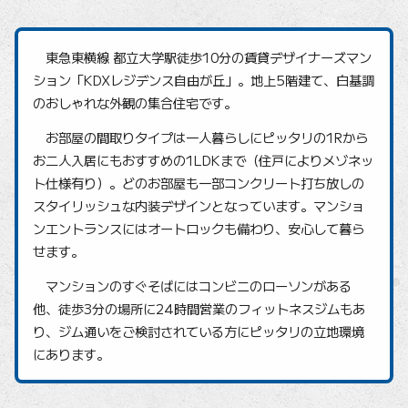
東急東横線 都立大学駅徒歩10分の賃貸デザイナーズマン
ション「KDXレジデンス自由が丘」。地上5階建て、白基調
のおしゃれな外観の集合住宅です。
お部屋の間取りタイプは一人暮らしにピッタリの1Rから
お二人入居にもおすすめの1LDKまで（住戸によりメゾネッ
ト仕様有り）。どのお部屋も一部コンクリート打ち放しの
スタイリッシュな内装デザインとなっています。マンショ
ンエントランスにはオートロックも備わり、安心して暮ら
せます。
マンションのすぐそばにはコンビニのローソンがある
他、徒歩3分の場所に24時間営業のフィットネスジムもあ
り、ジム通いをご検討されている方にピッタリの立地環境
にあります。