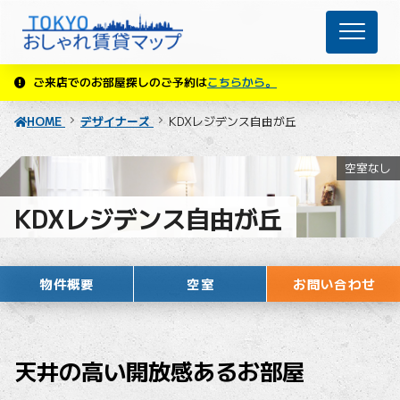
ご来店でのお部屋探しのご予約は
こちらから。
HOME
デザイナーズ
KDXレジデンス自由が丘
空室なし
KDXレジデンス自由が丘
物件概要
空室
お問い合わせ
天井の高い開放感あるお部屋