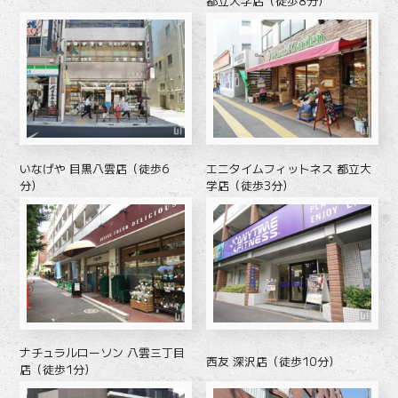
都立大学店（徒歩8分）
いなげや 目黒八雲店（徒歩6
エニタイムフィットネス 都立大
分）
学店（徒歩3分）
ナチュラルローソン 八雲三丁目
西友 深沢店（徒歩10分）
店（徒歩1分）