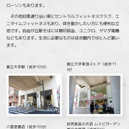
ローソンもあります。
その他目黒通り沿い東にセントラルフィットネスクラブ、エ
ニタイムフィットネスもあり、体を動かしたい方にも便利な立
地です。自由が丘駅そばには無印良品、ユニクロ、ヤマダ電機
などもあります。生活に必要なものは徒歩圏内でほとんど揃い
ます。
都立大学東急ストア（徒歩11
都立大学駅（徒歩10分）
分）
自然食品のお店 ムスビガーデン
八雲堂書店（徒歩10分）