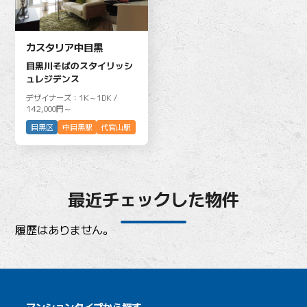
カスタリア中目黒
目黒川そばのスタイリッシ
ュレジデンス
デザイナーズ：1K～1DK /
142,000円～
目黒区
中目黒駅
代官山駅
最近チェックした物件
履歴はありません。
マンションタイプから探す