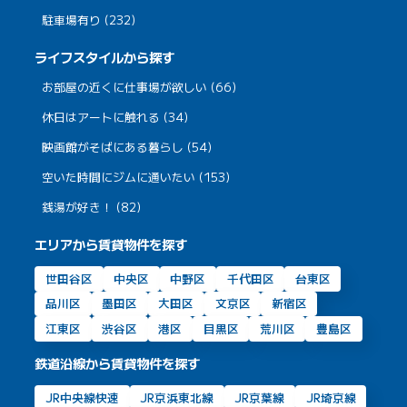
駐車場有り (232)
ライフスタイルから探す
お部屋の近くに仕事場が欲しい (66)
休日はアートに触れる (34)
映画館がそばにある暮らし (54)
空いた時間にジムに通いたい (153)
銭湯が好き！ (82)
エリアから賃貸物件を探す
世田谷区
中央区
中野区
千代田区
台東区
品川区
墨田区
大田区
文京区
新宿区
江東区
渋谷区
港区
目黒区
荒川区
豊島区
鉄道沿線から賃貸物件を探す
JR中央線快速
JR京浜東北線
JR京葉線
JR埼京線