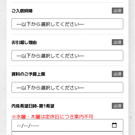
ご入居時期
必須
お引越し理由
必須
賃料のご予算上限
必須
内見希望日時-第1希望
必須
※水曜・木曜は定休日につき案内不可