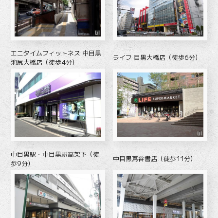
エニタイムフィットネス 中目黒
ライフ 目黒大橋店（徒歩6分）
池尻大橋店（徒歩4分）
中目黒駅・中目黒駅高架下（徒
中目黒蔦谷書店（徒歩11分）
歩9分）