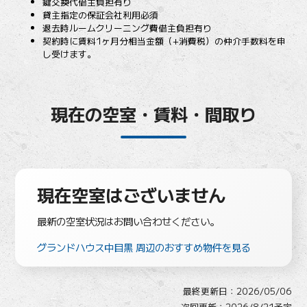
鍵交換代借主負担有り
貸主指定の保証会社利用必須
退去時ルームクリーニング費借主負担有り
契約時に賃料1ヶ月分相当金額（+消費税）の仲介手数料を申
し受けます。
現在の空室・賃料・間取り
現在空室はございません
最新の空室状況はお問い合わせください。
グランドハウス中目黒 周辺のおすすめ物件を見る
最終更新日：
2026/05/06
次回更新：2026/8/21予定