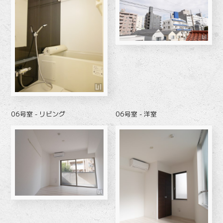
06号室 - リビング
06号室 - 洋室