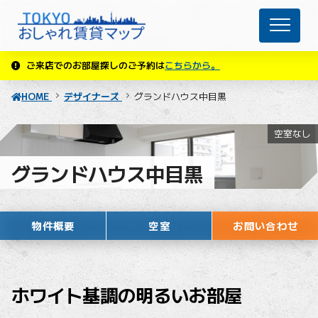
ご来店でのお部屋探しのご予約は
こちらから。
HOME
デザイナーズ
グランドハウス中目黒
空室なし
グランドハウス中目黒
物件概要
空室
お問い合わせ
ホワイト基調の明るいお部屋