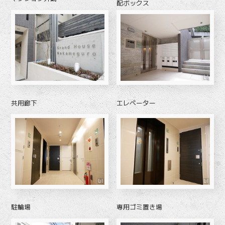
配ボックス
共用廊下
エレベーター
駐輪場
専用ゴミ置き場