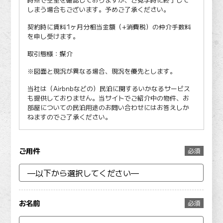
しまう場合もございます。予めご了承ください。
契約時に賃料1ヶ月分相当金額（+消費税）の仲介手数料
を申し受けます。
取引態様：媒介
※図面と現況が異なる場合、現況を優先とします。
当社は（Airbnbなどの）民泊に関するいかなるサービス
も提供しておりません。当サイトでご紹介中の物件、お
部屋についての民泊用途のお問い合わせにはお答えしか
ねますのでご了承ください。
ご用件
必須
お名前
必須