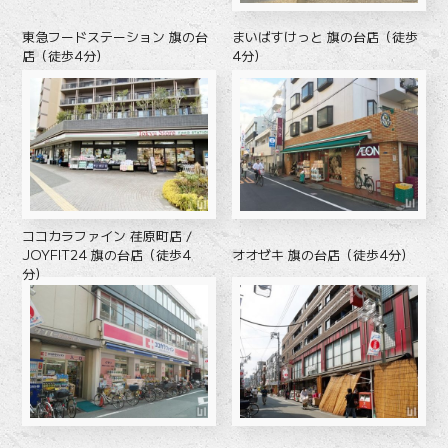
東急フードステーション 旗の台
まいばすけっと 旗の台店（徒歩
店（徒歩4分）
4分）
ココカラファイン 荏原町店 /
オオゼキ 旗の台店（徒歩4分）
JOYFIT24 旗の台店（徒歩4
分）