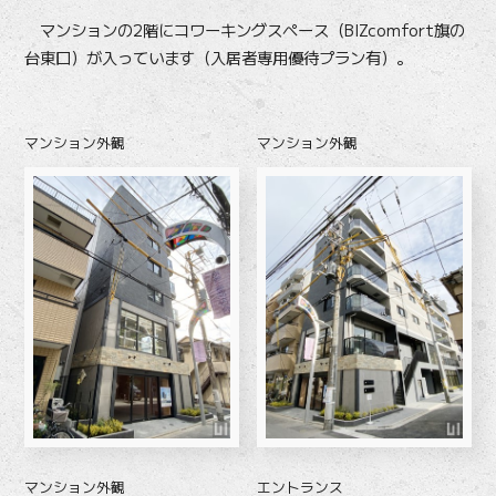
マンションの2階にコワーキングスペース（BIZcomfort旗の
台東口）が入っています（入居者専用優待プラン有）。
マンション外観
マンション外観
マンション外観
エントランス