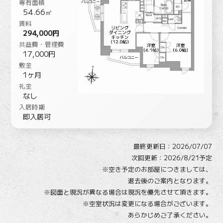
専有面積
54.66㎡
賃料
294,000円
共益費・管理費
17,000円
敷金
1ヶ月
礼金
なし
入居時期
即入居可
最終更新日：
2026/07/07
次回更新：2026/8/21予定
※空き予定のお部屋につきましては、
退去後のご案内となります。
※図面と現況が異なる場合は現況を優先させて頂きます。
※空室状況は変更になる場合がございます。
あらかじめご了承ください。