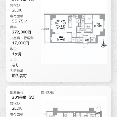
間取り
2LDK
専有面積
55.75㎡
賃料
272,000円
共益費・管理費
17,000円
敷金
1ヶ月
礼金
なし
入居時期
即入居可
部屋番号
間取り図
301号室（A）
間取り
2LDK
専有面積