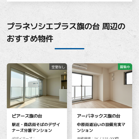
プラネソシエプラス旗の台 周辺の
おすすめ物件
空室なし
募集中
ピアース旗の台
アーバネックス旗の台
駅近・商店街そばのデザイ
中原街道沿いの設備充実マ
ナーズ分譲マンション
ンション
デザイナーズ：
高級賃貸：1K / 115,000円