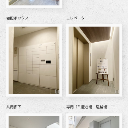
宅配ボックス
エレベーター
共用廊下
専用ゴミ置き場・駐輪場