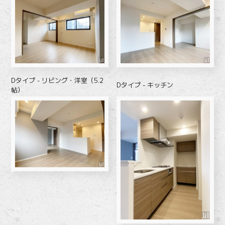
Dタイプ - リビング・洋室（5.2
Dタイプ - キッチン
帖）