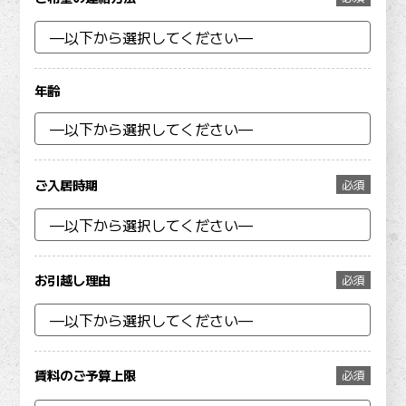
年齢
ご入居時期
必須
お引越し理由
必須
賃料のご予算上限
必須