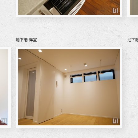
地下階 洋室
地下階