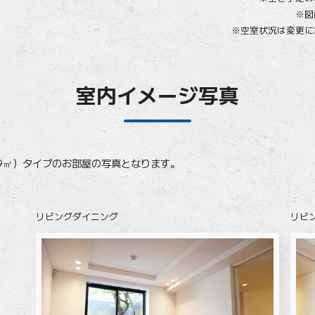
※図
※空室状況は変更に
室内イメージ写真
69㎡）タイプのお部屋の写真となります。
リビングダイニング
リビ