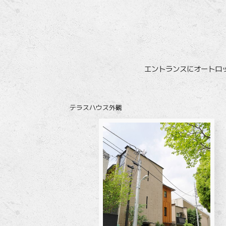
エントランスにオートロッ
テラスハウス外観