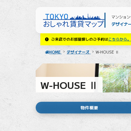
マンション
デザイナ
ご来店でのお部屋探しのご予約は
こちらから。
HOME
デザイナーズ
W-HOUSE Ⅱ
W-HOUSE Ⅱ
物件概要