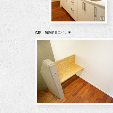
玄関・階段前ミニベンチ