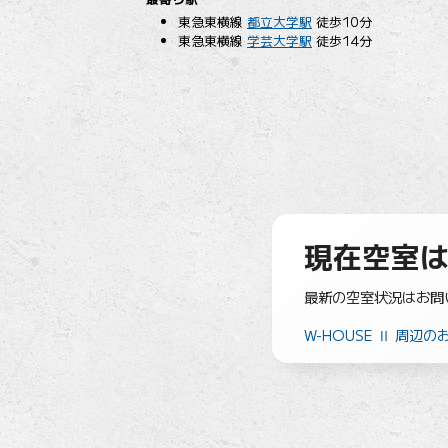
東急東横線
都立大学駅
徒歩10分
東急東横線
学芸大学駅
徒歩14分
現在空室
最新の空室状況はお問
W-HOUSE Ⅱ 周辺