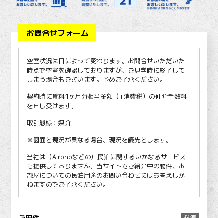
お問合せフォーム
空室状況は日によって変わります。お問合せいただいた
時点で空室を確認しておりますが、ご見学時に終了して
しまう場合もございます。予めご了承ください。
契約時に賃料1ヶ月分相当金額（+消費税）の仲介手数料
を申し受けます。
取引態様：媒介
※図面と現況が異なる場合、現況を優先とします。
当社は（Airbnbなどの）民泊に関するいかなるサービス
も提供しておりません。当サイトでご紹介中の物件、お
部屋についての民泊用途のお問い合わせにはお答えしか
ねますのでご了承ください。
ご用件
必須