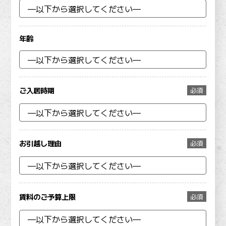
年齢
ご入居時期
必須
お引越し理由
必須
賃料のご予算上限
必須