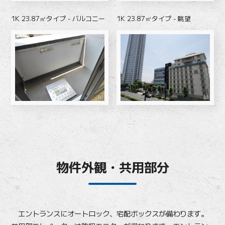
1K 23.87㎡タイプ - バルコニー
1K 23.87㎡タイプ - 眺望
物件外観・共用部分
エントランスにオートロック、宅配ボックスが備わります。