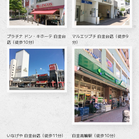
プラチナ ドン・キホーテ 白金台
マルエツプチ 白金台店（徒歩9
店（徒歩10分）
分）
いなげや 白金台店（徒歩11分）
白金高輪駅（徒歩10分）