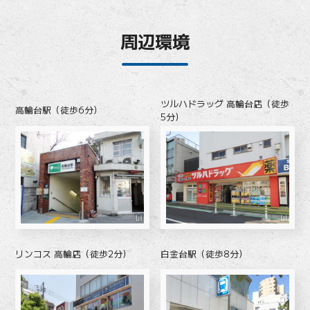
周辺環境
ツルハドラッグ 高輪台店（徒歩
高輪台駅（徒歩6分）
5分）
リンコス 高輪店（徒歩2分）
白金台駅（徒歩8分）