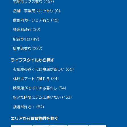
宅配ボックス有り (467)
店舗・事業用フロア有り (0)
敷地内カーシェア有り (16)
楽器相談可 (39)
駅徒歩1分 (49)
駐車場有り (232)
ライフスタイルから探す
お部屋の近くに仕事場が欲しい (66)
休日はアートに触れる (34)
映画館がそばにある暮らし (54)
空いた時間にジムに通いたい (153)
銭湯が好き！ (82)
エリアから賃貸物件を探す