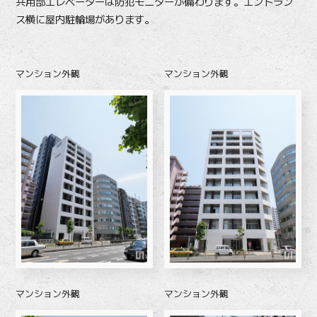
共用部エレベーターは防犯モニターが備わります。エントラン
ス横に屋内駐輪場があります。
マンション外観
マンション外観
マンション外観
マンション外観