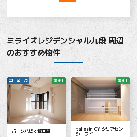
ミライズレジデンシャル九段 周辺
のおすすめ物件
募集中
募集中
taliesin CY タリアセン
パークハビオ飯田橋
シーワイ