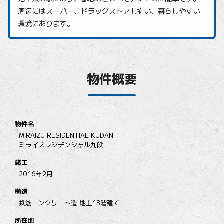
周辺にはスーパー、ドラッグストアも揃い、暮らしやすい
環境にあります。
物件概要
物件名
MIRAIZU RESIDENTIAL KUDAN
ミライズレジデンシャル九段
竣工
2016年2月
構造
鉄筋コンクリート造 地上13階建て
所在地