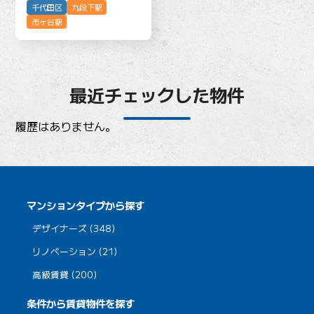
千代田区
九段下駅
市ヶ谷駅
最近チェックした物件
履歴はありません。
マンションタイプから探す
デザイナーズ (348)
リノベーション (21)
高級賃貸 (200)
条件から賃貸物件を探す