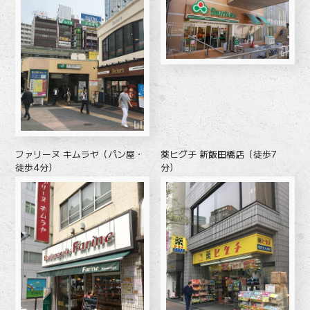
ファリーヌ キムラヤ（パン屋・
薬ヒグチ 新飯田橋店（徒歩7
徒歩4分）
分）