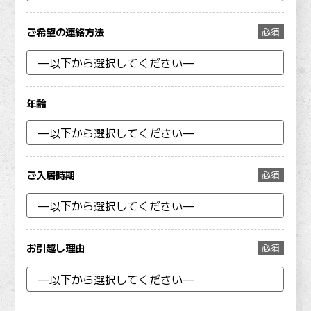
ご希望の連絡方法
必須
年齢
ご入居時期
必須
お引越し理由
必須