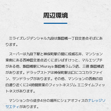
周辺環境
ミライズレジデンシャル九段は飯田橋一丁目交差点そばにあ
ります。
スーパーは九段下駅と神保町駅の間に成城石井、マンション
東側にある西神田交差点近くにまいばすけっと、マルエツプチ
がある他、飯田橋駅にMiuraya 飯田橋ラムラ店、三徳 飯田橋店
があります。ドラッグストアは神保町駅出口にココカラファイ
ン、サンドラッグがあります。その他、マンションの西側の目
白通り近くに24時間営業のフィットネスジム エニタイムフィッ
トネスがあります。
マンションから徒歩4分の場所にシェアオフィスの
ナレッジソ
サエティ
があります。