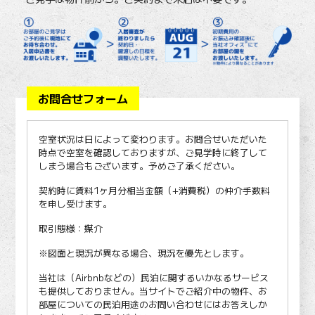
お問合せフォーム
空室状況は日によって変わります。お問合せいただいた
時点で空室を確認しておりますが、ご見学時に終了して
しまう場合もございます。予めご了承ください。
契約時に賃料1ヶ月分相当金額（+消費税）の仲介手数料
を申し受けます。
取引態様：媒介
※図面と現況が異なる場合、現況を優先とします。
当社は（Airbnbなどの）民泊に関するいかなるサービス
も提供しておりません。当サイトでご紹介中の物件、お
部屋についての民泊用途のお問い合わせにはお答えしか