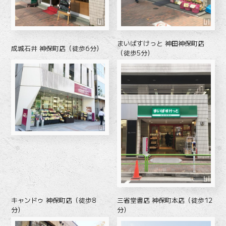
まいばすけっと 神田神保町店
成城石井 神保町店（徒歩6分）
（徒歩5分）
キャンドゥ 神保町店（徒歩8
三省堂書店 神保町本店（徒歩12
分）
分）