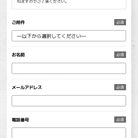
ねますのでご了承ください。
ご用件
必須
お名前
必須
メールアドレス
必須
電話番号
必須