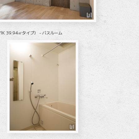
1K 39.94㎡タイプ） - バスルーム