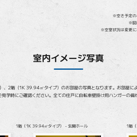
※空き予定の
※図
※空室状況は変更に
室内イメージ写真
イプ）、2階（1K 39.94㎡タイプ）のお部屋の写真となります。お部屋
ご見学時にご確認ください。全ての住戸に自転車壁掛け用ハンガーの備
1階（1K 39.94㎡タイプ） - 玄関ホール
1階（