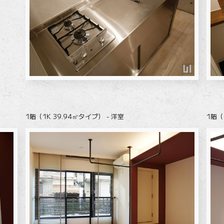
1階（1K 39.94㎡タイプ） - 洋室
1階（