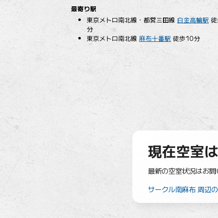
最寄り駅
東京メトロ南北線・都営三田線
白金高輪駅
徒
分
東京メトロ南北線
麻布十番駅
徒歩10分
現在空室
最新の空室状況はお問
サークル南麻布 周辺