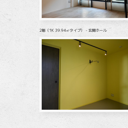
2階（1K 39.94㎡タイプ） - 玄関ホール