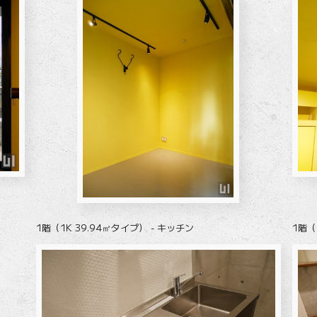
1階（1K 39.94㎡タイプ） - キッチン
1階（