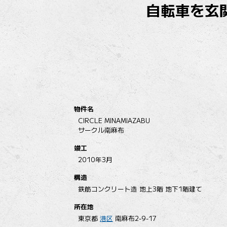
自転車を玄
物件名
CIRCLE MINAMIAZABU
サークル南麻布
竣工
2010年3月
構造
鉄筋コンクリート造 地上3階 地下1階建て
所在地
東京都
港区
南麻布2-9-17