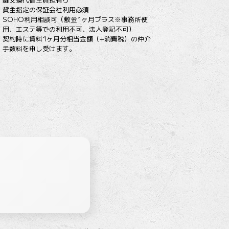
貸主指定の保証会社利用必須
SOHO利用相談可（敷金1ヶ月プラス※事務所使
用、エステ等での利用不可、法人登記不可）
契約時に賃料1ヶ月分相当金額（+消費税）の仲介
手数料を申し受けます。