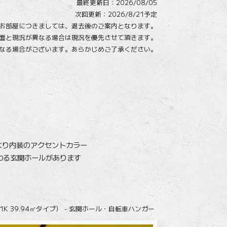
最終更新日：
2026/08/05
次回更新：2026/8/21予定
お部屋につきましては、
退去後のご案内となります。
面と現況が異なる場合は現況を優先させて頂きます。
なる場合がございます。
あらかじめご了承ください。
により内装のアクセントカラー
わる玄関ホールがあります
1K 39.94㎡タイプ） - 玄関ホール・自転車ハンガー