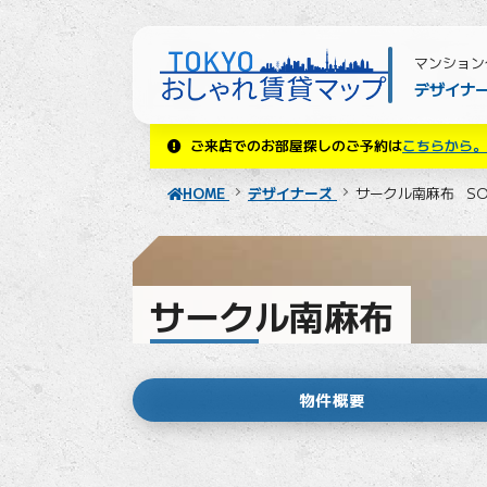
マンション
デザイナ
ご来店でのお部屋探しのご予約は
こちらから。
HOME
デザイナーズ
サークル南麻布
S
サークル南麻布
SOHO相談可
物件概要