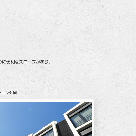
のに便利なスロープがあり、
ション外観