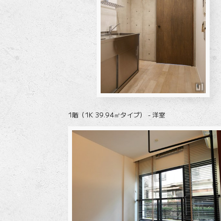
1階（1K 39.94㎡タイプ） - 洋室