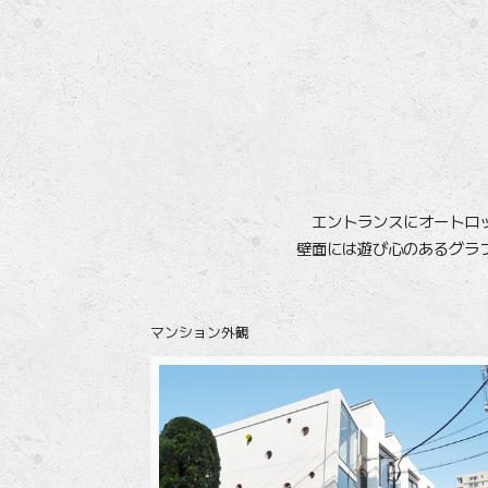
エントランスにオートロッ
壁面には遊び心のあるグラ
マンション外観