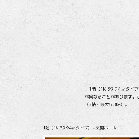
1階（1K 39.94㎡タ
が異なることがあります。
（3帖～最大5.3帖）。
1階（1K 39.94㎡タイプ） - 玄関ホール