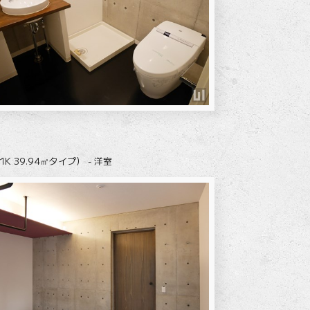
1K 39.94㎡タイプ） - 洋室