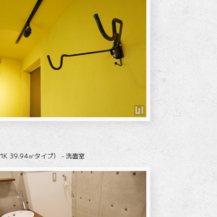
1K 39.94㎡タイプ） - 洗面室