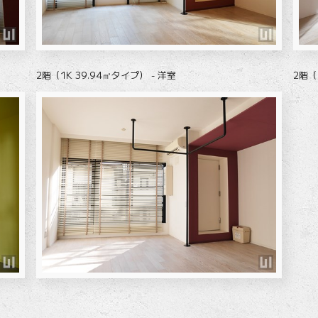
2階（1K 39.94㎡タイプ） - 洋室
2階（