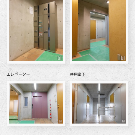
エレベーター
共用廊下