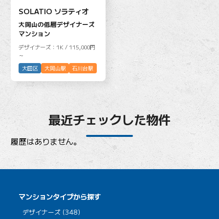
SOLATIO ソラティオ
大岡山の低層デザイナーズ
マンション
デザイナーズ：1K / 115,000円
～
大田区
大岡山駅
石川台駅
最近チェックした物件
履歴はありません。
マンションタイプから探す
デザイナーズ (348)