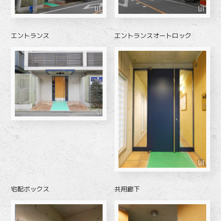
エントランス
エントランスオートロック
宅配ボックス
共用廊下