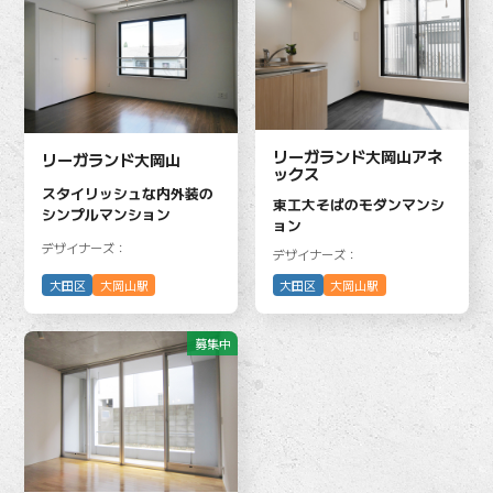
リーガランド大岡山アネ
リーガランド大岡山
ックス
スタイリッシュな内外装の
東工大そばのモダンマンシ
シンプルマンション
ョン
デザイナーズ：
デザイナーズ：
大田区
大岡山駅
大田区
大岡山駅
募集中