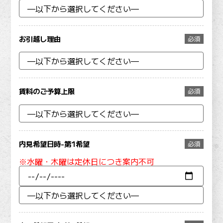
お引越し理由
必須
賃料のご予算上限
必須
内見希望日時-第1希望
必須
※水曜・木曜は定休日につき案内不可