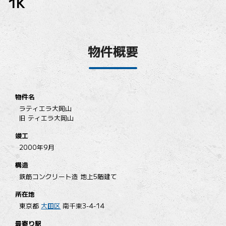
1K
物件概要
物件名
ラティエラ大岡山
旧 ティエラ大岡山
竣工
2000年9月
構造
鉄筋コンクリート造 地上5階建て
所在地
東京都
大田区
南千束3-4-14
最寄り駅