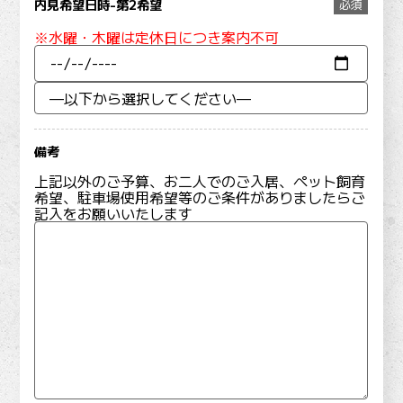
内見希望日時-第2希望
必須
※水曜・木曜は定休日につき案内不可
備考
上記以外のご予算、お二人でのご入居、ペット飼育
希望、駐車場使用希望等のご条件がありましたらご
記入をお願いいたします