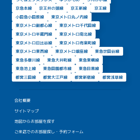
京急本線
京王井の頭線
京王新線
京王線
小田急小田原線
東京メトロ丸ノ内線
東京メトロ副都心線
東京メトロ千代田線
東京メトロ半蔵門線
東京メトロ南北線
東京メトロ日比谷線
東京メトロ有楽町線
東京メトロ東西線
東京メトロ銀座線
東急世田谷線
東急多摩川線
東急大井町線
東急東横線
東急池上線
東急田園都市線
東急目黒線
都営三田線
都営大江戸線
都営新宿線
都営浅草線
会社概要
サイトマップ
地図からお部屋を探す
ご来店でのお部屋探し・予約フォーム