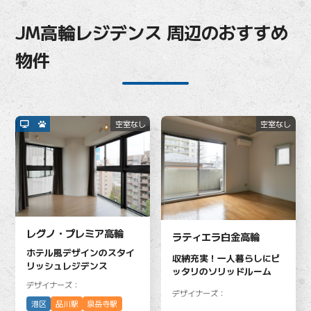
JM高輪レジデンス 周辺のおすすめ
物件
空室なし
空室なし
レグノ・プレミア高輪
ラティエラ白金高輪
ホテル風デザインのスタイ
収納充実！一人暮らしにピ
リッシュレジデンス
ッタリのソリッドルーム
デザイナーズ：
デザイナーズ：
港区
品川駅
泉岳寺駅