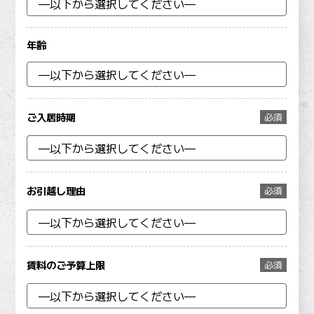
年齢
ご入居時期
必須
お引越し理由
必須
賃料のご予算上限
必須