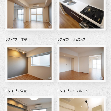
Dタイプ - 洋室
Eタイプ - リビング
Eタイプ - 洋室
Eタイプ - バスルーム