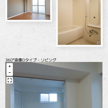
360°画像
Dタイプ - リビング