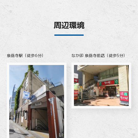
周辺環境
泉岳寺駅（徒歩6分）
なか卯 泉岳寺前店（徒歩5分）