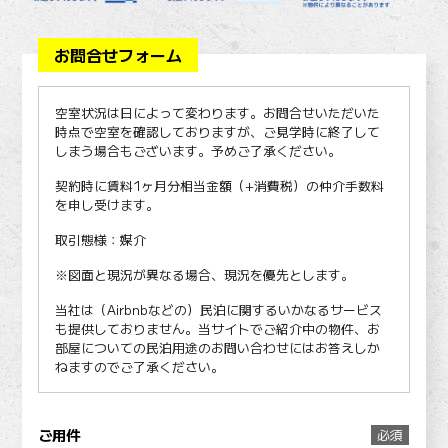
お問合せフォーム
空室状況は日によって変わります。お問合せいただいた
時点で空室を確認しておりますが、ご見学時に終了して
しまう場合もございます。予めご了承ください。
契約時に賃料1ヶ月分相当金額（+消費税）の仲介手数料
を申し受けます。
取引態様：媒介
※図面と現況が異なる場合、現況を優先とします。
当社は（Airbnbなどの）民泊に関するいかなるサービス
も提供しておりません。当サイトでご紹介中の物件、お
部屋についての民泊用途のお問い合わせにはお答えしか
ねますのでご了承ください。
ご用件
必須