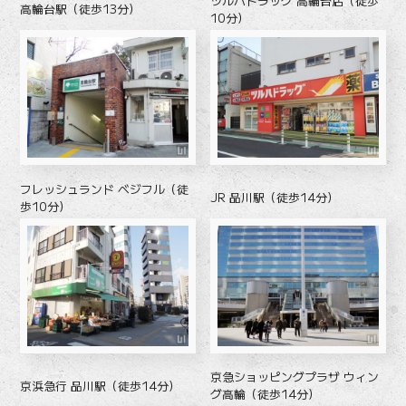
ツルハドラッグ 高輪台店（徒歩
高輪台駅（徒歩13分）
10分）
フレッシュランド ベジフル（徒
JR 品川駅（徒歩14分）
歩10分）
京急ショッピングプラザ ウィン
京浜急行 品川駅（徒歩14分）
グ高輪（徒歩14分）