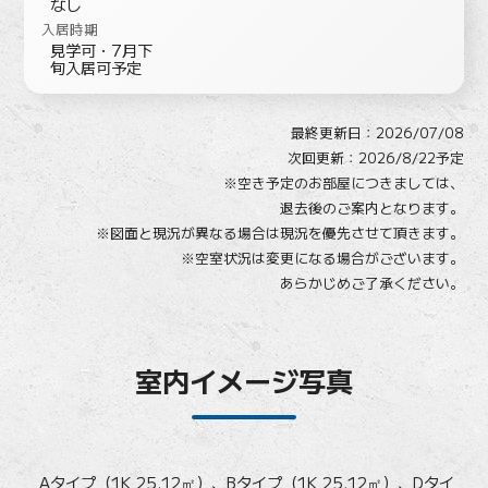
なし
入居時期
見学可・7月下
旬入居可予定
最終更新日：
2026/07/08
次回更新：2026/8/22予定
※空き予定のお部屋につきましては、
退去後のご案内となります。
※図面と現況が異なる場合は現況を優先させて頂きます。
※空室状況は変更になる場合がございます。
あらかじめご了承ください。
室内イメージ写真
Aタイプ（1K 25.12㎡）、Bタイプ（1K 25.12㎡）、Dタイ