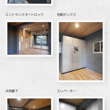
エントランスオートロック
宅配ボックス
共用廊下
エレベーター