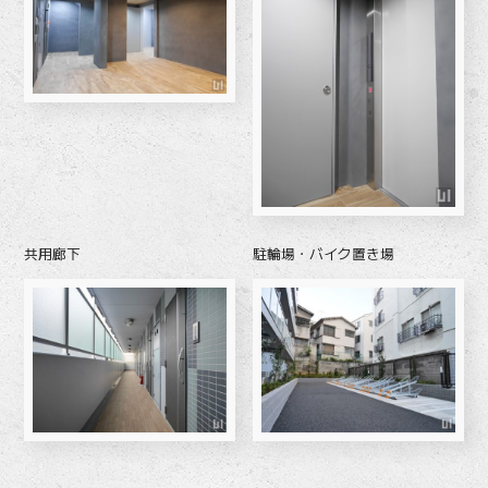
共用廊下
駐輪場・バイク置き場