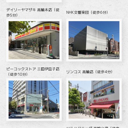
デイリーヤマザキ 高輪本店（徒
NHK交響楽団（徒歩6分）
歩5分）
ピーコックストア 三田伊皿子店
リンコス 高輪店（徒歩4分）
（徒歩10分）