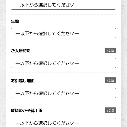
年齢
ご入居時期
必須
お引越し理由
必須
賃料のご予算上限
必須