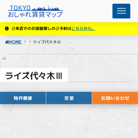
ご来店でのお部屋探しのご予約は
こちらから。
HOME
ライズ代々木Ⅲ
ライズ代々木Ⅲ
物件概要
空室
お問い合わせ