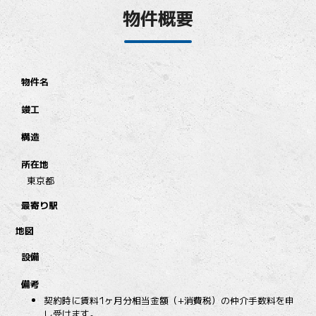
物件概要
物件名
竣工
構造
所在地
東京都
最寄り駅
地図
設備
備考
契約時に賃料1ヶ月分相当金額（+消費税）の仲介手数料を申
し受けます。