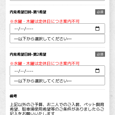
内見希望日時-第1希望
必須
※水曜・木曜は定休日につき案内不可
内見希望日時-第2希望
必須
※水曜・木曜は定休日につき案内不可
備考
上記以外のご予算、お二人でのご入居、ペット飼育
希望、駐車場使用希望等のご条件がありましたらご
記入をお願いいたします