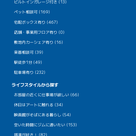
ビルトインガレージ付き (13)
ペット相談可 (169)
宅配ボックス有り (467)
店舗・事業用フロア有り (0)
敷地内カーシェア有り (16)
楽器相談可 (39)
駅徒歩1分 (49)
駐車場有り (232)
ライフスタイルから探す
お部屋の近くに仕事場が欲しい (66)
休日はアートに触れる (34)
映画館がそばにある暮らし (54)
空いた時間にジムに通いたい (153)
銭湯が好き！ (82)