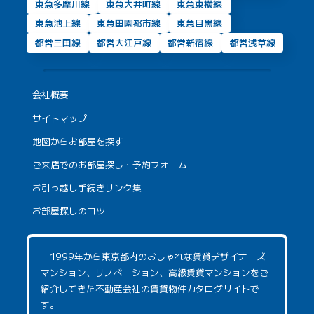
東急多摩川線
東急大井町線
東急東横線
東急池上線
東急田園都市線
東急目黒線
都営三田線
都営大江戸線
都営新宿線
都営浅草線
会社概要
サイトマップ
地図からお部屋を探す
ご来店でのお部屋探し・予約フォーム
お引っ越し手続きリンク集
お部屋探しのコツ
1999年から東京都内のおしゃれな賃貸デザイナーズ
マンション、リノベーション、高級賃貸マンションをご
紹介してきた不動産会社の賃貸物件カタログサイトで
す。