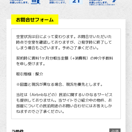
お問合せフォーム
空室状況は日によって変わります。お問合せいただいた
時点で空室を確認しておりますが、ご見学時に終了して
しまう場合もございます。予めご了承ください。
契約時に賃料1ヶ月分相当金額（+消費税）の仲介手数料
を申し受けます。
取引態様：媒介
※図面と現況が異なる場合、現況を優先とします。
当社は（Airbnbなどの）民泊に関するいかなるサービス
も提供しておりません。当サイトでご紹介中の物件、お
部屋についての民泊用途のお問い合わせにはお答えしか
ねますのでご了承ください。
ご用件
必須