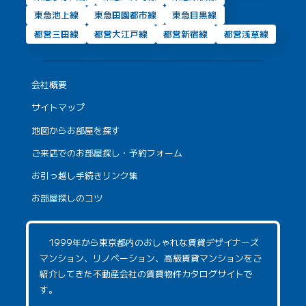
東急池上線
東急田園都市線
東急目黒線
都営三田線
都営大江戸線
都営新宿線
都営浅草線
会社概要
サイトマップ
地図からお部屋を探す
ご来店でのお部屋探し・予約フォーム
お引っ越し手続きリンク集
お部屋探しのコツ
1999年から東京都内のおしゃれな賃貸デザイナーズ
マンション、リノベーション、高級賃貸マンションをご
紹介してきた不動産会社の賃貸物件カタログサイトで
す。