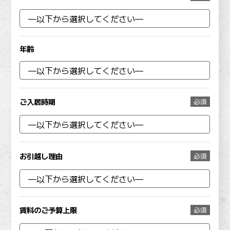
年齢
ご入居時期
必須
お引越し理由
必須
賃料のご予算上限
必須