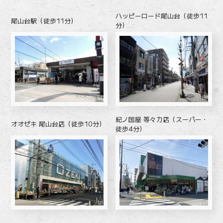
ハッピーロード尾山台（徒歩11
尾山台駅（徒歩11分）
分）
紀ノ国屋 等々力店（スーパー・
オオゼキ 尾山台店（徒歩10分）
徒歩4分）