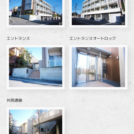
エントランス
エントランスオートロック
共用通路