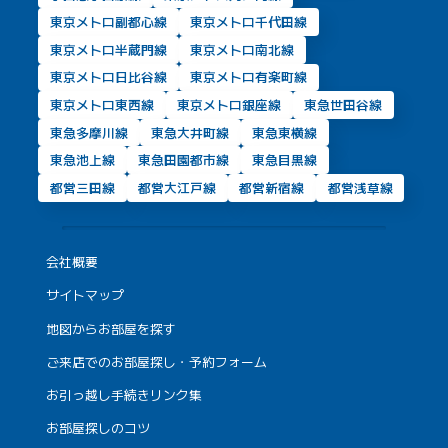
東京メトロ副都心線
東京メトロ千代田線
東京メトロ半蔵門線
東京メトロ南北線
東京メトロ日比谷線
東京メトロ有楽町線
東京メトロ東西線
東京メトロ銀座線
東急世田谷線
東急多摩川線
東急大井町線
東急東横線
東急池上線
東急田園都市線
東急目黒線
都営三田線
都営大江戸線
都営新宿線
都営浅草線
会社概要
サイトマップ
地図からお部屋を探す
ご来店でのお部屋探し・予約フォーム
お引っ越し手続きリンク集
お部屋探しのコツ