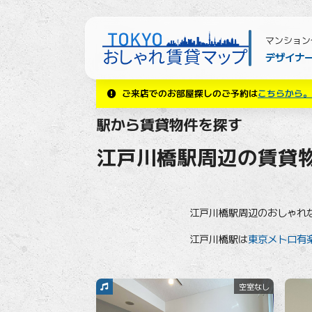
マンション
デザイナ
ご来店でのお部屋探しのご予約は
こちらから。
駅から賃貸物件を探す
江戸川橋駅周辺の賃貸
江戸川橋駅周辺のおしゃれ
江戸川橋駅は
東京メトロ有
空室なし