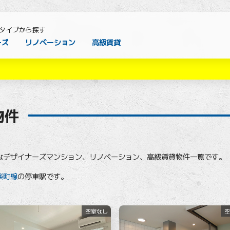
タイプから探す
ーズ
リノベーション
高級賃貸
物件
なデザイナーズマンション、リノベーション、高級賃貸物件一覧です。
楽町線
の停車駅です。
空室なし
空