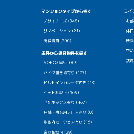
マンションタイプから探す
ライ
デザイナーズ (348)
お部
リノベーション (21)
休日
高級賃貸 (200)
映画
空い
条件から賃貸物件を探す
銭湯
SOHO相談可 (89)
バイク置き場有り (177)
ビルトインガレージ付き (13)
ペット相談可 (169)
宅配ボックス有り (467)
店舗・事業用フロア有り (0)
敷地内カーシェア有り (16)
楽器相談可 (39)