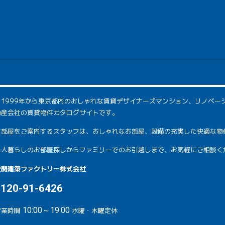
1999年から東京都内のおしゃれな賃貸デザイナーズマンション、リノベー
動産会社の賃貸物件カタログサイトです。
お部屋をご案内するスタッフは、おしゃれなお部屋、設備の充実した快適な物
一人暮らしのお部屋探しからファミリーでのお引越しまで、お気軽にご相談く
空間建築ファクトリー株式会社
0120-91-6426
営業時間
10:00～19:00
水曜・木曜定休