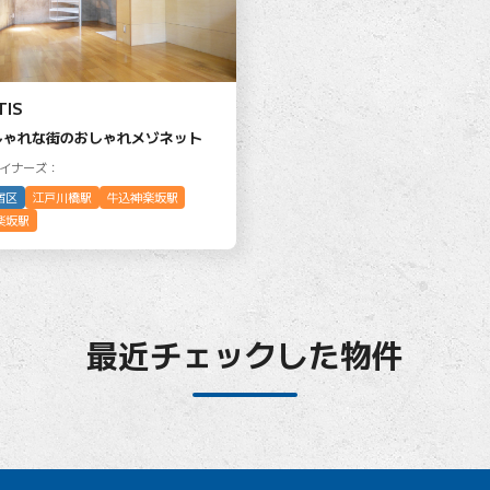
TIS
しゃれな街のおしゃれメゾネット
イナーズ：
宿区
江戸川橋駅
牛込神楽坂駅
楽坂駅
最近チェックした物件