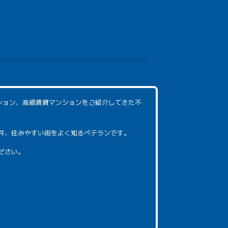
ション、高級賃貸マンションをご紹介してきた不
件、住みやすい街をよく知るベテランです。
ださい。