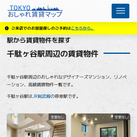
ご来店でのお部屋探しのご予約は
こちらから。
駅から賃貸物件を探す
千駄ヶ谷駅周辺の賃貸物件
千駄ヶ谷駅周辺のおしゃれなデザイナーズマンション、リノベ
ーション、高級賃貸物件一覧です。
千駄ヶ谷駅は
JR総武線
の停車駅です。
空室なし
空室なし