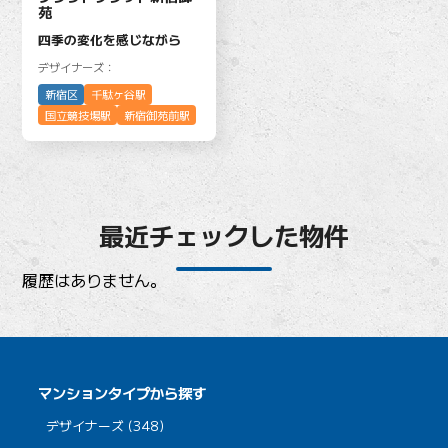
苑
四季の変化を感じながら
デザイナーズ：
新宿区
千駄ヶ谷駅
国立競技場駅
新宿御苑前駅
最近チェックした物件
履歴はありません。
マンションタイプから探す
デザイナーズ (348)