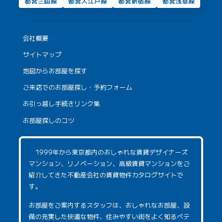
都営三田線
都営大江戸線
都営新宿線
都営浅草線
会社概要
サイトマップ
地図からお部屋を探す
ご来店でのお部屋探し・予約フォーム
お引っ越し手続きリンク集
お部屋探しのコツ
1999年から東京都内のおしゃれな賃貸デザイナーズ
マンション、リノベーション、高級賃貸マンションをご
紹介してきた不動産会社の賃貸物件カタログサイトで
す。
お部屋をご案内するスタッフは、おしゃれなお部屋、設
備の充実した快適な物件、住みやすい街をよく知るベテ